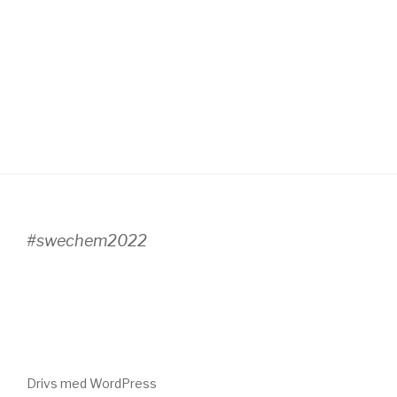
#swechem2022
Drivs med WordPress