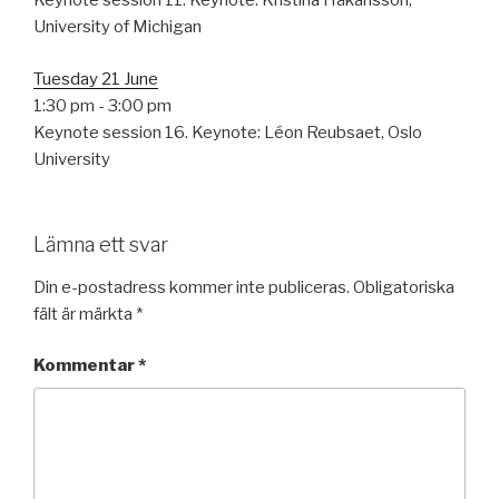
Keynote session 11. Keynote: Kristina Håkansson,
University of Michigan
Tuesday 21 June
1:30 pm
-
3:00 pm
Keynote session 16. Keynote: Léon Reubsaet, Oslo
University
Lämna ett svar
Din e-postadress kommer inte publiceras.
Obligatoriska
fält är märkta
*
Kommentar
*