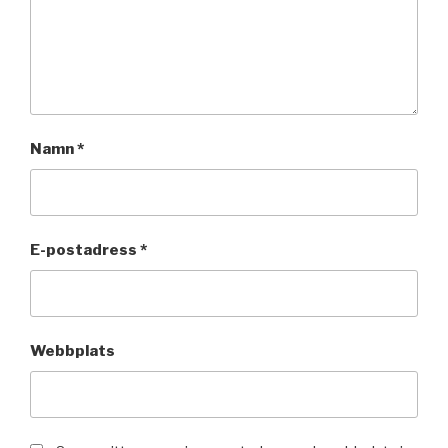
Namn
*
E-postadress
*
Webbplats